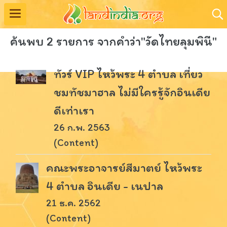
ค้นพบ 2 รายการ จากคำว่า"วัดไทยลุมพินี"
ทัวร์ VIP ไหว้พระ 4 ตำบล เที่ยว
ชมทัชมาฮาล ไม่มีใครรู้จักอินเดีย
ดีเท่าเรา
26 ก.พ. 2563
(Content)
คณะพระอาจารย์สีมาตย์ ไหว้พระ
4 ตำบล อินเดีย - เนปาล
21 ธ.ค. 2562
(Content)