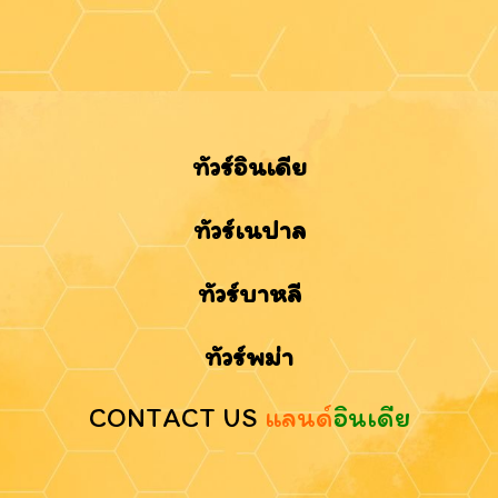
ทัวร์อินเดีย
ทัวร์เนปาล
ทัวร์บาหลี
ทัวร์พม่า
CONTACT US
แลนด์
อินเดีย