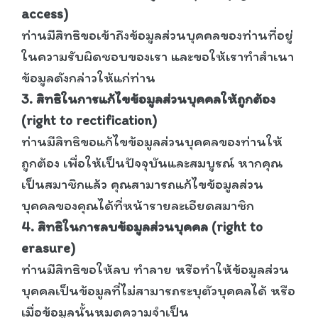
access)
ท่านมีสิทธิขอเข้าถึงข้อมูลส่วนบุคคลของท่านที่อยู่
ในความรับผิดชอบของเรา และขอให้เราทำสำเนา
ข้อมูลดังกล่าวให้แก่ท่าน
3. สิทธิในการแก้ไขข้อมูลส่วนบุคคลให้ถูกต้อง
(right to rectification)
ท่านมีสิทธิขอแก้ไขข้อมูลส่วนบุคคลของท่านให้
ถูกต้อง เพื่อให้เป็นปัจจุบันและสมบูรณ์ หากคุณ
เป็นสมาชิกแล้ว คุณสามารถแก้ไขข้อมูลส่วน
บุคคลของคุณได้ที่หน้ารายละเอียดสมาชิก
4. สิทธิในการลบข้อมูลส่วนบุคคล (right to
erasure)
ท่านมีสิทธิขอให้ลบ ทำลาย หรือทำให้ข้อมูลส่วน
บุคคลเป็นข้อมูลที่ไม่สามารถระบุตัวบุคคลได้ หรือ
เมื่อข้อมูลนั้นหมดความจำเป็น