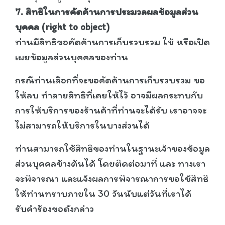
7. สิทธิในการคัดค้านการประมวลผลข้อมูลส่วน
บุคคล (right to object)
ท่านมีสิทธิขอคัดค้านการเก็บรวบรวม ใช้ หรือเปิด
เผยข้อมูลส่วนบุคคลของท่าน
กรณีท่านเลือกที่จะขอคัดค้านการเก็บรวบรวม ขอ
ให้ลบ ทำลายสิทธิที่เคยให้ไว้ อาจมีผลกระทบกับ
การให้บริการของร้านค้าที่ท่านจะได้รับ เราอาจจะ
ไม่สามารถให้บริการในบางส่วนได้
ท่านสามารถใช้สิทธิของท่านในฐานะเจ้าของข้อมูล
ส่วนบุคคลข้างต้นได้ โดยติดต่อมาที่ และ ทางเรา
จะพิจารณา และแจ้งผลการพิจารณาการขอใช้สิทธิ
ให้ท่านทราบภายใน 30 วันนับแต่วันที่เราได้
รับคำร้องขอดังกล่าว