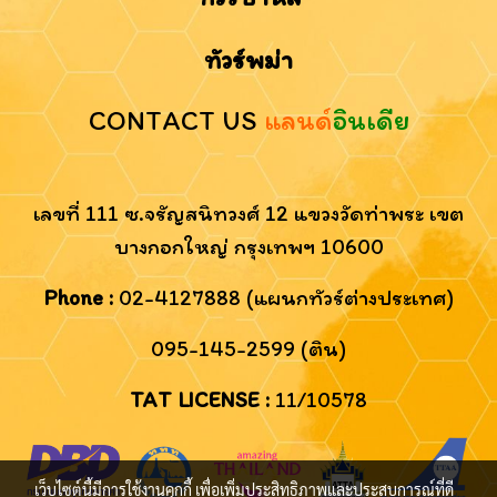
ทัวร์พม่า
CONTACT US
แลนด์
อินเดีย
เลขที่ 111 ซ.จรัญสนิทวงศ์ 12 แขวงวัดท่าพระ เขต
บางกอกใหญ่ กรุงเทพฯ 10600
Phone :
02-4127888 (แผนกทัวร์ต่างประเทศ)
095-145-2599 (ติน)
TAT LICENSE :
11/10578
เว็บไซต์นี้มีการใช้งานคุกกี้ เพื่อเพิ่มประสิทธิภาพและประสบการณ์ที่ดี