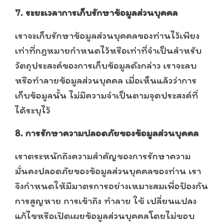
7. ระยะเวลาการเก็บรักษาข้อมูลส่วนบุคคล
เราจะเก็บรักษาข้อมูลส่วนบุคคลของท่านไว้เพียง
เท่าที่กฎหมายกำหนดไว้หรือเท่าที่จำเป็นสำหรับ
วัตถุประสงค์ของการเก็บข้อมูลดังกล่าว เราจะลบ
หรือทำลายข้อมูลส่วนบุคคล เมื่อเห็นแล้วว่าการ
เก็บข้อมูลนั้น ไม่มีความจำเป็นตามจุดประสงค์ที่
ได้ระบุไว้
8. การรักษาความปลอดภัยของข้อมูลส่วนบุคคล
เราตระหนักถึงความสำคัญของการรักษาความ
มั่นคงปลอดภัยของข้อมูลส่วนบุคคลของท่าน เรา
จึงกำหนดให้มีมาตรการอย่างเหมาะสมเพื่อป้องกัน
การสูญหาย การเข้าถึง ทำลาย ใช้ เปลี่ยนแปลง
แก้ไขหรือเปิดเผยข้อมูลส่วนบุคคลโดยไม่ชอบ