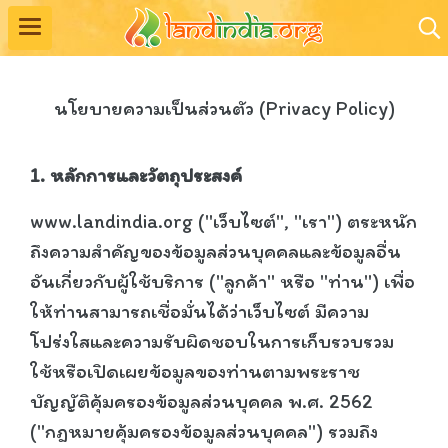
นโยบายความเป็นส่วนตัว (Privacy Policy)
1. หลักการและวัตถุประสงค์
www.landindia.org ("เว็บไซต์", "เรา") ตระหนัก
ถึงความสำคัญของข้อมูลส่วนบุคคลและข้อมูลอื่น
อันเกี่ยวกับผู้ใช้บริการ ("ลูกค้า" หรือ "ท่าน") เพื่อ
ให้ท่านสามารถเชื่อมั่นได้ว่าเว็บไซต์ มีความ
โปร่งใสและความรับผิดชอบในการเก็บรวบรวม
ใช้หรือเปิดเผยข้อมูลของท่านตามพระราช
บัญญัติคุ้มครองข้อมูลส่วนบุคคล พ.ศ. 2562
("กฎหมายคุ้มครองข้อมูลส่วนบุคคล") รวมถึง