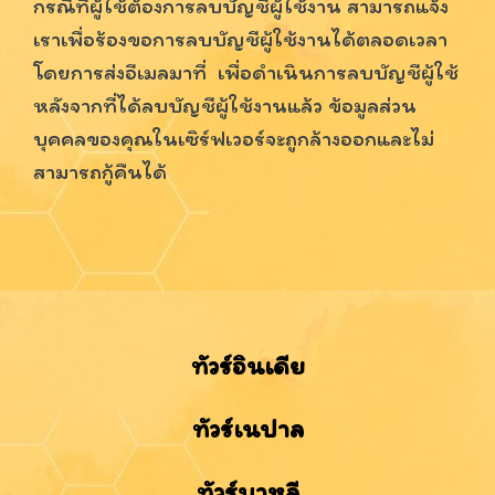
กรณีที่ผู้ใช้ต้องการลบบัญชีผู้ใช้งาน สามารถแจ้ง
เราเพื่อร้องขอการลบบัญชีผู้ใช้งานได้ตลอดเวลา
โดยการส่งอีเมลมาที่ เพื่อดำเนินการลบบัญชีผู้ใช้
หลังจากที่ได้ลบบัญชีผู้ใช้งานแล้ว ข้อมูลส่วน
บุคคลของคุณในเซิร์ฟเวอร์จะถูกล้างออกและไม่
สามารถกู้คืนได้
ทัวร์อินเดีย
ทัวร์เนปาล
ทัวร์บาหลี