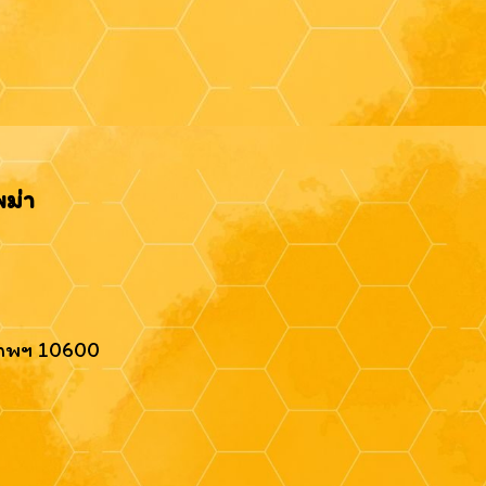
พม่า
งเทพฯ 10600