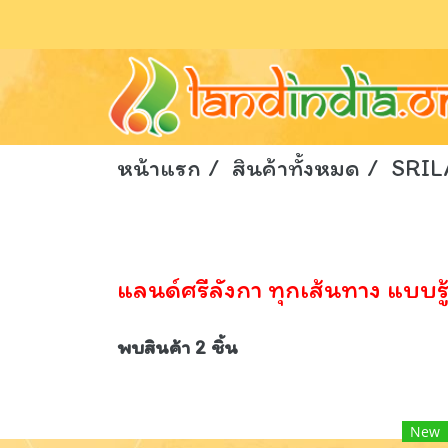
หน้าแรก
สินค้าทั้งหมด
SRI
แลนด์ศรีลังกา ทุกเส้นทาง แบบรู
พบสินค้า 2 ชิ้น
New