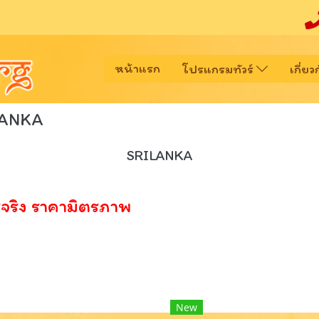
หน้าแรก
โปรแกรมทัวร์
เกี่ย
LANKA
SRILANKA
้จริง ราคามิตรภาพ
New