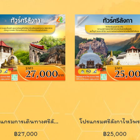
โปรแกรมการเดินทางศรีลังกา 6 วัน 4 คืน
฿27,000
฿25,000