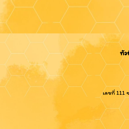
ทัว
เลขที่ 111