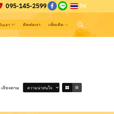
095-145-2599
TH
ติดต่อเรา
เพิ่มเติม
วกับเรา
เรียงตาม