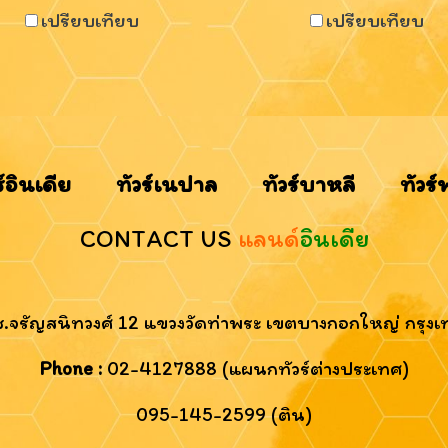
เปรียบเทียบ
เปรียบเทียบ
ร์อินเดีย
ทัวร์เนปาล
ทัวร์บาหลี
ทัวร์
CONTACT US
แลนด์
อินเดีย
 ซ.จรัญสนิทวงศ์ 12 แขวงวัดท่าพระ เขตบางกอกใหญ่ กรุ
Phone :
02-4127888 (แผนกทัวร์ต่างประเทศ)
095-145-2599 (ติน)