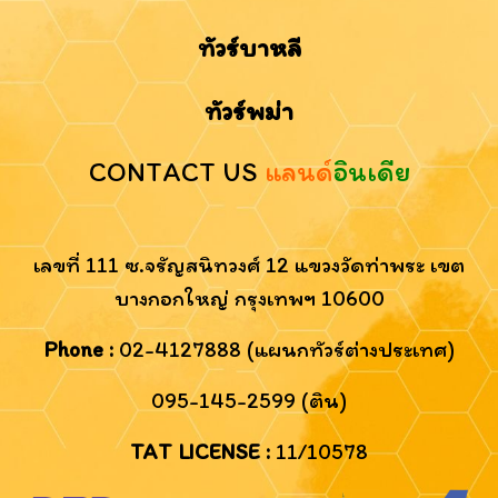
ทัวร์บาหลี
ทัวร์พม่า
CONTACT US
แลนด์
อินเดีย
เลขที่ 111 ซ.จรัญสนิทวงศ์ 12 แขวงวัดท่าพระ เขต
บางกอกใหญ่ กรุงเทพฯ 10600
Phone :
02-4127888 (แผนกทัวร์ต่างประเทศ)
095-145-2599 (ติน)
TAT LICENSE :
11/10578