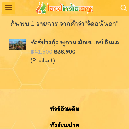
ค้นพบ 1 รายการ จากคำว่า"วัดอนันดา"
ทัวร์ย่างกุ้ง พุกาม มัณฆเลย์ อินเล
฿41,500
฿38,900
(Product)
ทัวร์อินเดีย
ทัวร์เนปาล