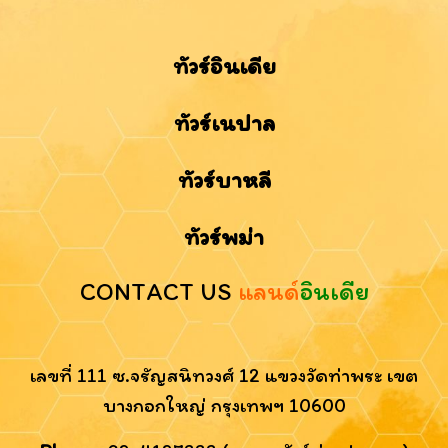
ทัวร์อินเดีย
ทัวร์เนปาล
ทัวร์บาหลี
ทัวร์พม่า
CONTACT US
แลนด์
อินเดีย
เลขที่ 111 ซ.จรัญสนิทวงศ์ 12 แขวงวัดท่าพระ เขต
บางกอกใหญ่ กรุงเทพฯ 10600