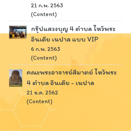
21 ก.พ. 2563
(Content)
กรุ๊ปแสวงบุญ 4 ตำบล ไหว้พระ
อินเดีย เนปาล แบบ VIP
6 ก.พ. 2563
(Content)
คณะพระอาจารย์สีมาตย์ ไหว้พระ
4 ตำบล อินเดีย - เนปาล
21 ธ.ค. 2562
(Content)