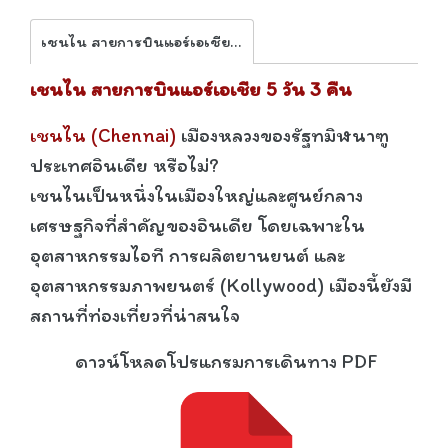
เชนไน สายการบินแอร์เอเชีย 5 วัน 3 คืน
เชนไน สายการบินแอร์เอเชีย 5 วัน 3 คืน
เชนไน (Chennai)
เมืองหลวงของรัฐทมิฬนาฑู
ประเทศอินเดีย หรือไม่?
เชนไนเป็นหนึ่งในเมืองใหญ่และศูนย์กลาง
เศรษฐกิจที่สำคัญของอินเดีย โดยเฉพาะใน
อุตสาหกรรมไอที การผลิตยานยนต์ และ
อุตสาหกรรมภาพยนตร์ (Kollywood) เมืองนี้ยังมี
สถานที่ท่องเที่ยวที่น่าสนใจ
ดาวน์โหลดโปรแกรมการเดินทาง PDF