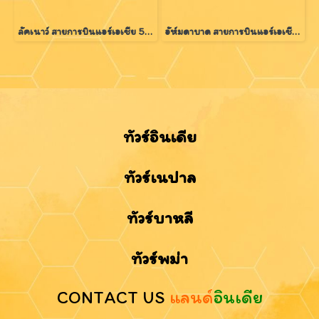
ลัคเนาว์ สายการบินแอร์เอเชีย 5 วัน 3 คืน
อัห์มดาบาด สายการบินแอร์เอเชีย 5 วัน 3 คืน
ทัวร์อินเดีย
ทัวร์เนปาล
ทัวร์บาหลี
ทัวร์พม่า
CONTACT US
แลนด์
อินเดีย