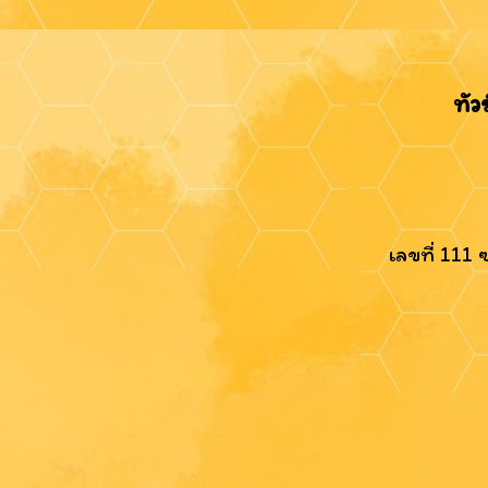
ทัว
เลขที่ 111