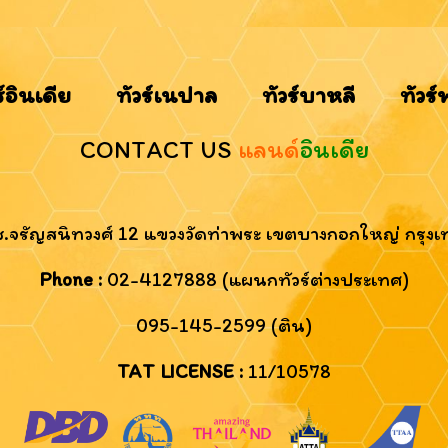
ร์อินเดีย
ทัวร์เนปาล
ทัวร์บาหลี
ทัวร์
CONTACT US
แลนด์
อินเดีย
 ซ.จรัญสนิทวงศ์ 12 แขวงวัดท่าพระ เขตบางกอกใหญ่ กรุ
Phone :
02-4127888 (แผนกทัวร์ต่างประเทศ)
095-145-2599 (ติน)
TAT LICENSE :
11/10578