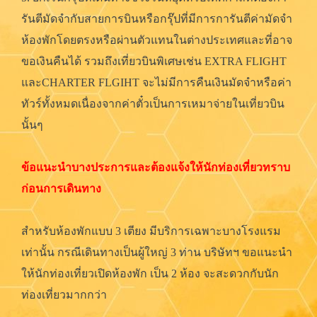
รันตีมัดจำกับสายการบินหรือกรุ๊ปที่มีการการันตีค่ามัดจำ
ห้องพักโดยตรงหรือผ่านตัวแทนในต่างประเทศและที่อาจ
ขอเงินคืนได้ รวมถึงเที่ยวบินพิเศษเช่น EXTRA FLIGHT
และCHARTER FLGIHT จะไม่มีการคืนเงินมัดจำหรือค่า
ทัวร์ทั้งหมดเนื่องจากค่าตั๋วเป็นการเหมาจ่ายในเที่ยวบิน
นั้นๆ
ข้อแนะนำบางประการและต้องแจ้งให้นักท่องเที่ยวทราบ
ก่อนการเดินทาง
สำหรับห้องพักแบบ 3 เตียง มีบริการเฉพาะบางโรงแรม
เท่านั้น กรณีเดินทางเป็นผู้ใหญ่ 3 ท่าน บริษัทฯ ขอแนะนำ
ให้นักท่องเที่ยวเปิดห้องพัก เป็น 2 ห้อง จะสะดวกกับนัก
ท่องเที่ยวมากกว่า