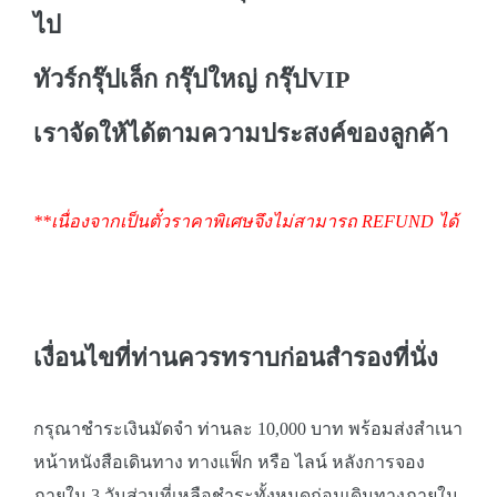
ไป
ทัวร์กรุ๊ปเล็ก กรุ๊ปใหญ่ กรุ๊ปVIP
เราจัดให้ได้ตามความประสงค์ของลูกค้า
**เนื่องจากเป็นตั๋วราคาพิเศษจึงไม่สามารถ REFUND ได้
เงื่อนไขที่ท่านควรทราบก่อนสำรองที่นั่ง
กรุณาชำระเงินมัดจำ ท่านละ 10,000 บาท พร้อมส่งสำเนา
หน้าหนังสือเดินทาง ทางแฟ็ก หรือ ไลน์ หลังการจอง
ภายใน 3 วันส่วนที่เหลือชำระทั้งหมดก่อนเดินทางภายใน