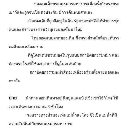
ของสมเด็จพระนเรศวรมหาราชเมื่อครั้งยังทรงพระ
เยาว์และถูกจับเป็นตัวประกัน มีการค้นพบเสาและ
กำแพงเดิมที่ถูกฝังอยู่ในดิน รัฐบาลพม่าจึงได้ทำการขุด
ค้นและสร้างพระราชวังบุเรงนองขึ้นมาใหม่
โดยถอดแบบจากของเดิม ซึ่งพระตำหนักที่ประทับรร
ทมสีทองเหลืองอร่าม
ที่ดูโดดเด่นชวนมองในรูปแบบสถาปัตยกรรมพม่า และ
ท้องพระโรงที่ใช้ออกว่าการก็ดูโดดเด่นด้วย
สถาปัตยกรรรมพม่าสีทองเหลืองอร่ามทั้งภายนอกและ
ภายใน
บ่าย
นำท่านออกเดินทางสู่ คิมปูนแคมป์ (เชิงเขาไจ้ก์โท) ใช้
เวลาเดินทางประมาณ 3 ชั่วโมง
ระหว่างทางท่านจะเห็นแม่น้ำสะโตง ซึ่งเป็นแม่น้ำที่มี
ความสัมพันธ์กับพระนเรศวรมหาราช