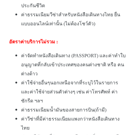
ประกันชีวิต
ค่าธรรมเนียมวีซ่าสำหรับหนังสือเดินทางไทย ยื่น
แบบออนไลน์เท่านั้น (ไม่ต้องโชว์ตัว)
อัตราค่าบริการไม่รวม :
ค่าจัดทำหนังสือเดินทาง (PASSPORT) และค่าทำใบ
อนุญาตที่กลับเข้าประเทศของคนต่างชาติ หรือ คน
ต่างด้าว
ค่าใช้จ่ายอื่นๆนอกเหนือจากที่ระบุไว้ในรายการ
และค่าใช้จ่ายส่วนตัวต่างๆ เช่น ค่าโทรศัพท์ ค่า
ซักรีด ฯลฯ
ค่าธรรมเนียมน้ำมันของสายการบิน(ถ้ามี)
ค่าวีซ่าที่มีค่าธรรมเนียมแพงกว่าหนังสือเดินทาง
ไทย