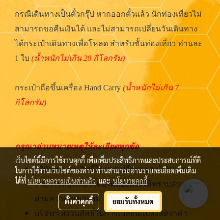
กรณีเดินทางเป็นตั๋วกรุ๊ป หากออกตั๋วแล้ว นักท่องเที่ยวไม่
สามารถขอคืนเงินได้ และไม่สามารถเปลี่ยนวันเดินทาง
ได้กระเป๋าเดินทางเพื่อโหลด สำหรับชั้นท่องเที่ยว ท่านละ
1 ใบ
(น้ำหนักไม่เกิน 20 กิโลกรัม)
กระเป๋าถือขึ้นเครื่อง Hand Carry
(น้ำหนักไม่เกิน 7
กิโลกรัม)
กรุณาอ่านหมายเหตุให้ละเอียดทุกข้อ
เว็บไซต์นี้มีการใช้งานคุกกี้ เพื่อเพิ่มประสิทธิภาพและประสบการณ์ที่ดี
บริษัทฯ สงวนสิทธิ์ในการเปลี่ยนแปลงโปรแกรม
ในการใช้งานเว็บไซต์ของท่าน ท่านสามารถอ่านรายละเอียดเพิ่มเติม
ได้ที่
นโยบายความเป็นส่วนตัว
และ
นโยบายคุกกี้
รายการท่องเที่ยวโดยไม่ต้องแจ้งให้ทราบล่วงหน้า
ตามความเหมาะสม
ตั้งค่าคุกกี้
ยอมรับทั้งหมด
บริษัทฯ สงวนสิทธิ์ในการเปลี่ยนแปลงอัตราค่า