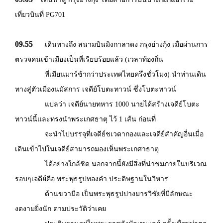
เที่ยวบินที่ PG701
09.55
เดินทางถึง สนามบินมิงกาลาดง กรุงย่างกุ้ง เมื่อผ่านการ
ตรวจคนเข้าเมืองเป็นที่เรียบร้อยแล้ว (เวลาท้องถิ่น
ที่เมียนมาร์ช้ากว่าประเทศไทยครึ่งชั่วโมง) นำท่านเดิน
ทางสู่ตัวเมืองนมัสการ เจดีย์โบตะทาวน์ ซึ่งโบตะทาวน์
แปลว่า เจดีย์นายทหาร 1000 นายได้สร้างเจดีย์โบตะ
ทาวน์นี้และทรงนำพระเกศธาตุ ไว้ 1 เส้น ก่อนที่
จะนำไปบรรจุที่เจดีย์ชเวดากองและเจดีย์สำคัญอื่นเมื่อ
เดินเข้าไปในเจดีย์สามารถมองเห็นพระเกศาธาตุ
ได้อย่างใกล้ชิด นอกจากนี้ยังมีสิ่งที่น่าชมภายในบริเวณ
รอบๆเจดีย์คือ พระพุธรูปทองคำ ประดิษฐานในวิหาร
ด้านขวามือ เป็นพระพุธรูปปางมารวิชัยที่มีลักษณะ
งดงามยิ่งนัก ตามประวัติว่าเคย