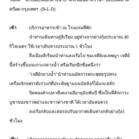
สก๊อต-กรุงเทพฯ (B-L-D)
เช้า
บริการอาหารเช้า ณ โรงแรมที่พัก
นำท่านเดินทางสู่สิเรียม อยู่ห่างจากย่างกุ้งประมาณ 40
กิโลเมตร ใช้เวลาเดินทางประมาณ 1 ชั่วโมง
ถึงเมืองสิเรียมนำท่านลงเรือไป ชมเจดีย์เยเลพญา เจดีย์
นี้สร้างขึ้นบนเกาะกลางน้ำ หรือเรียกอีกชื่อหนึ่งว่า
“เจดีย์กลางน้ำ”นำท่านนมัสการพระพุทธรูปทรง
เครื่องจักรพรรดิเก่าแก่ที่ประดิษฐานบนบัลลังก์ไม้แกะสลัก
ปิดทองคำเปลวที่งดงามมีอายุนับพันปี ซึ่งเป็นที่สักการะ
บูชาของชาวพม่าและชาวต่างชาติ ได้เวลาอันสมควร
ลงเรือกลับและต่อรถปรับอากาศเดินทางกลับย่างกุ้ง1
ชั่วโมง