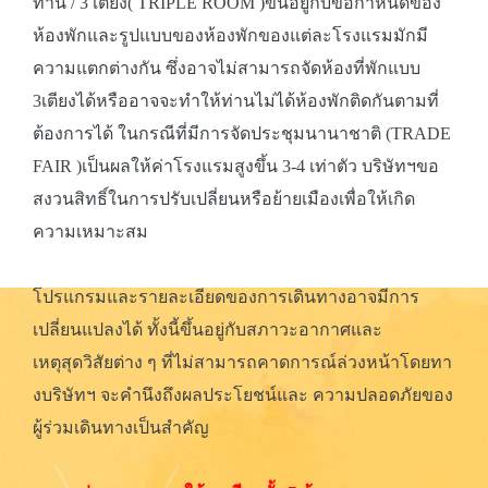
ท่าน / 3 เตียง( TRIPLE ROOM )ขึ้นอยู่กับข้อกำหนดของ
ห้องพักและรูปแบบของห้องพักของแต่ละโรงแรมมักมี
ความแตกต่างกัน ซึ่งอาจไม่สามารถจัดห้องที่พักแบบ
3เตียงได้หรืออาจจะทำให้ท่านไม่ได้ห้องพักติดกันตามที่
ต้องการได้ ในกรณีที่มีการจัดประชุมนานาชาติ (TRADE
FAIR )เป็นผลให้ค่าโรงแรมสูงขึ้น 3-4 เท่าตัว บริษัทฯขอ
สงวนสิทธิ์ในการปรับเปลี่ยนหรือย้ายเมืองเพื่อให้เกิด
ความเหมาะสม
โปรแกรมและรายละเอียดของการเดินทางอาจมีการ
เปลี่ยนแปลงได้ ทั้งนี้ขึ้นอยู่กับสภาวะอากาศและ
เหตุสุดวิสัยต่าง ๆ ที่ไม่สามารถคาดการณ์ล่วงหน้าโดยทา
งบริษัทฯ จะคำนึงถึงผลประโยชน์และ ความปลอดภัยของ
ผู้ร่วมเดินทางเป็นสำคัญ