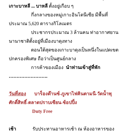
เกาะบาหลี ... บาหลี
ตั้งอยู่เกือบ ๆ
กึ่งกลางของหมู่เกาะอินโดนีเซีย มีพื้นที่
ประมาณ 5,620 ตารางกิโลเมตร
ประชากรประมาณ 3 ล้านคน ท่าอากาศยาน
นานาชาติตั้งอยู่ที่เมื
องบาดุงทาง
ตอนใต้สุดของเกาะบาดุงเป็นหนึ่งในแปดเขต
ปกครองพิเศษ ถือว่าเป็นศูนย์กลาง
การค้าของเมือง
นำท่านเข้าสู่ที่พัก
…………………….
วันที่สอง
บาร็องด๊านซ์-ภูเขาไฟคินตามนี-วัดน้ำพุ
ศักดิ์สิทธิ์-ตลาดปราบเซียน-ช้อปปิ้ง
Duty Free
เช้า
รับประทานอาหารเช้า ณ ห้องอาหารของ