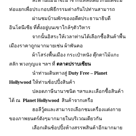
ละด้านแม้น้ำจะมาจากแหล่งเดียวกันแต่จะมี
ท่อแยกเพื่อประกอบพิธีกรรมต่างกันไปท่านสามารถ
ผ่านชมบ้านพักของอดีตประธานาธิบดี
อินโดนีเซีย ที่ตั้งอยู่บนเขาใกล้ๆตัววิหาร
จากนั้นอิสระให้เวลาท่านได้เลือกซื้อสินค้าพื้น
เมืองราคาถูกมากมายเช่น ผ้าพันคอ
ผ้าโสร่งพื้นเมือง กระเป๋าหนัง ตุ๊กตาไม้แกะ
สลัก พวงกุญแจ ฯลฯ ที่
ตลาดปราบเซียน
นำท่านเดินทางสู่
Duty Free – Planet
Hollywood
ให้ท่านช้อปปิ้งสินค้า
ปลอดภาษีนานาชนิด ฯลฯและเลือกซื้อสินค้า
ได้ ณ
Planet Hollywood
สินค้าจากเครือ
ฮอลีวู้ดและสามารถเลือกชมเครื่องแต่งกาย
ของภาพยนตร์ดังๆมากมายในบริเวณเดียวกัน
เลือกเดินช้อปปิ้งห้างสรรพสินค้าอีกมากมาย