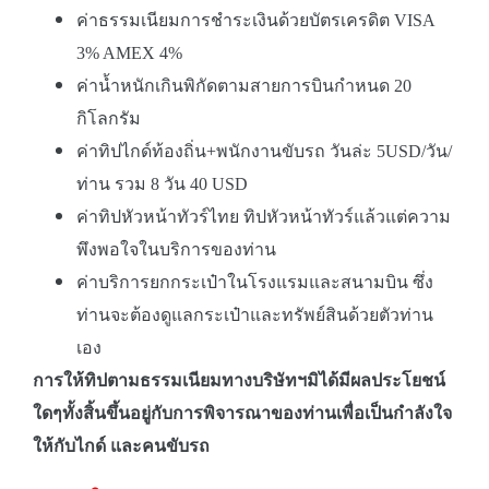
ค่าธรรมเนียมการชำระเงินด้วยบัตรเครดิต VISA
3% AMEX 4%
ค่าน้ำหนักเกินพิกัดตามสายการบินกำหนด 20
กิโลกรัม
ค่าทิปไกด์ท้องถิ่น+พนักงานขับรถ วันล่ะ 5USD/วัน/
ท่าน รวม 8 วัน 40 USD
ค่าทิปหัวหน้าทัวร์ไทย ทิปหัวหน้าทัวร์แล้วแต่ความ
พึงพอใจในบริการของท่าน
ค่าบริการยกกระเป๋าในโรงแรมและสนามบิน ซึ่ง
ท่านจะต้องดูแลกระเป๋าและทรัพย์สินด้วยตัวท่าน
เอง
การให้ทิปตามธรรมเนียมทางบริษัทฯมิได้มีผลประโยชน์
ใดๆทั้งสิ้นขึ้นอยู่กับการพิจารณาของท่านเพื่อเป็นกำลังใจ
ให้กับไกด์ และคนขับรถ