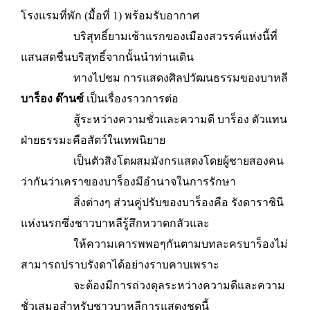
โรงแรมที่พัก (มื้อที่ 1) พร้อมรับอากาศ
บริสุทธิ์ยามเช้าแรกของเมืองสวรรค์แห่งนี้ที่
แสนสดชื่นบริสุทธิ์จากนั้นนำท่านเดิน
ทางไปชม การแสดงศิลปวัฒนธรรมของบาหลี
บาร็อง ด๊านซ์
เป็นเรื่องราวการต่อ
สู้ระหว่างความชั่วและความดี บาร็อง ตัวแทน
ฝ่ายธรรมะคือสัตว์ในเทพนิยาย
เป็นตัวสิงโตผสมมังกรแสดงโดยผู้ชายสองคน
ว่ากันว่าเคราของบาร็องมีอำนาจในการรักษา
สิ่งต่างๆ ส่วนคู่ปรับของบาร็องคือ รังดาราชินี
แห่งนรกซึ่งชาวบาหลีรู้สึกหวาดกลัวและ
ให้ความเคารพพอๆกันตามบทละครบาร็องไม่
สามารถปราบรังดาได้อย่างราบคาบเพราะ
จะต้องมีการถ่วงดุลระหว่างความดีและความ
ชั่วเสมอสำหรับชาวบาหลีการแสดงชุดนี้