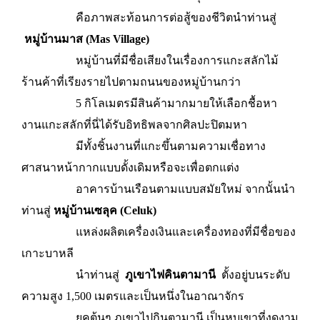
คือภาพสะท้อนการต่อสู้ของชีวิตนำท่านสู่
หมู่บ้านมาส (Mas Village)
หมู่บ้านที่มีชื่อเสียงในเรื่องการแกะสลักไม้
ร้านค้าที่เรียงรายไปตามถนนของหมู่บ้านกว่า
5 กิโลเมตรมีสินค้ามากมายให้เลือกชื้อหา
งานแกะสลักที่นี่ได้รับอิทธิพลจากศิลปะปิตมหา
มีทั้งชิ้นงานที่แกะขึ้นตามความเชื่อทาง
ศาสนาหน้ากากแบบดั้งเดิมหรือจะเพื่อตกแต่ง
อาคารบ้านเรือนตามแบบสมัยใหม่ จากนั้นนำ
ท่านสู่
หมู่บ้านเซลุค (Celuk)
แหล่งผลิตเครื่องเงินและเครื่องทองที่มีชื่อของ
เกาะบาหลี
นำท่านสู่
ภูเขาไฟคินตามานี
ตั้งอยู่บนระดับ
ความสูง 1,500 เมตรและเป็นหนึ่งในอาณาจักร
ยุคต้นๆ ภูเขาไปกินตามานี เป็นหุบเขาที่งดงาม