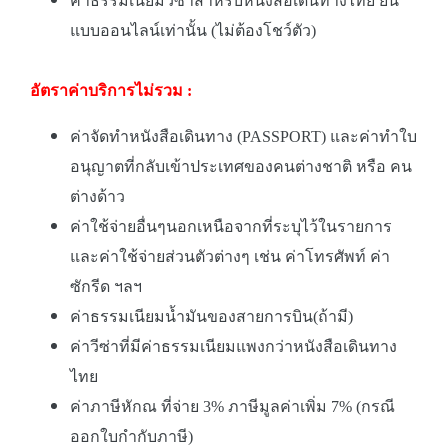
ค่าธรรมเนียมวีซ่าสำหรับหนังสือเดินทางไทย ยื่น
แบบออนไลน์เท่านั้น (ไม่ต้องโชว์ตัว)
อัตราค่าบริการไม่รวม :
ค่าจัดทำหนังสือเดินทาง (PASSPORT) และค่าทำใบ
อนุญาตที่กลับเข้าประเทศของคนต่างชาติ หรือ คน
ต่างด้าว
ค่าใช้จ่ายอื่นๆนอกเหนือจากที่ระบุไว้ในรายการ
และค่าใช้จ่ายส่วนตัวต่างๆ เช่น ค่าโทรศัพท์ ค่า
ซักรีด ฯลฯ
ค่าธรรมเนียมน้ำมันของสายการบิน(ถ้ามี)
ค่าวีซ่าที่มีค่าธรรมเนียมแพงกว่าหนังสือเดินทาง
ไทย
ค่าภาษีหักณ ที่จ่าย 3% ภาษีมูลค่าเพิ่ม 7% (กรณี
ออกใบกำกับภาษี)