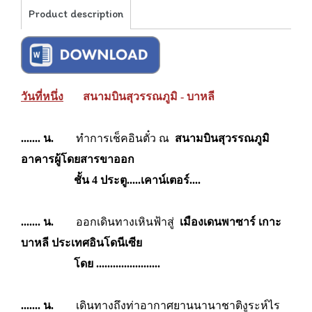
Product description
วันที่หนึ่ง
สนามบินสุวรรณภูมิ - บาหลี
....... น.
ทำการเช็คอินตั๋ว ณ
สนามบิน
สุวรรณภูมิ
อาคารผู้โดยสารขาออก
ชั้น 4 ประตู.....เคาน์เตอร์....
.......
น.
ออกเดินทางเหินฟ้าสู่
เมืองเดนพาซาร์ เกาะ
บาหลี ประเทศอินโดนีเซีย
โดย .......................
....... น.
เดินทางถึงท่าอา
กาศยานนานาชาติงูระห์ไร