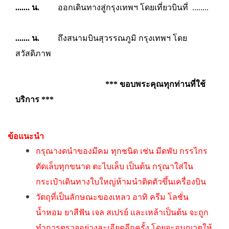
....... น.
ออกเดินทางสู่กรุงเทพฯ โดยเที่ยวบินที่ ........
....... น.
ถึงสนามบินสุวรรณภูมิ กรุงเทพฯ โดย
สวัสดิภาพ
*** ขอบพระคุณทุกท่านที่ใช้
บริการ ***
ข้อแนะนำ
กรุณางดนำของมีคม ทุกชนิด เช่น มีดพับ กรรไกร
ตัดเล็บทุกขนาด ตะไบเล็บ เป็นต้น กรุณาใส่ใน
กระเป๋าเดินทางใบใหญ่ห้ามนำติดตัวขึ้นเครื่องบิน
วัตถุที่เป็นลักษณะของเหลว อาทิ ครีม โลชั่น
น้ำหอม ยาสีฟัน เจล สเปรย์ และเหล้าเป็นต้น จะถูก
ทำการตรวจอย่างละเอียดอีกครั้ง โดยจะอนุญาตให้