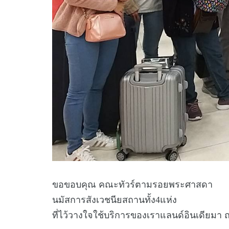
ขอขอบคุณ คณะทัวร์ตามรอยพระศาสดา
นมัสการสังเวชนียสถานทั้ง4แห่ง
ที่ไว้วางใจใช้บริการของเราแลนด์อินเดียมา ณ 