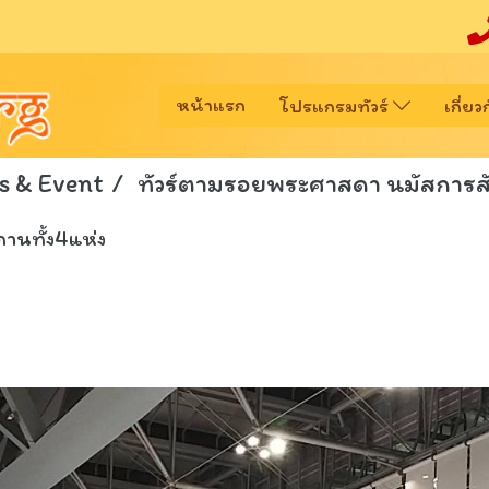
หน้าแรก
โปรแกรมทัวร์
เกี่ย
s & Event
ทัวร์ตามรอยพระศาสดา นมัสการสั
านทั้ง4แห่ง