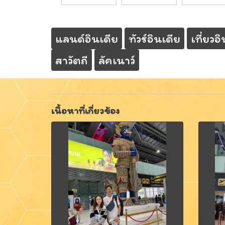
แลนด์อินเดีย
ทัวร์อินเดีย
เที่ยวอ
สาวัตถี
ลัคเนาว์
เนื้อหาที่เกี่ยวข้อง