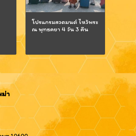
โปรแกรมสวดมนต์ ไหว้พระ
ณ พุทธคยา 4 วัน 3 คืน
พม่า
งเทพฯ 10600