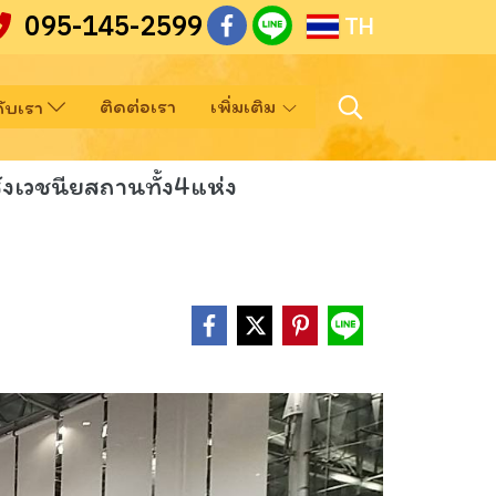
095-145-2599
TH
ติดต่อเรา
เพิ่มเติม
วกับเรา
งเวชนียสถานทั้ง4แห่ง