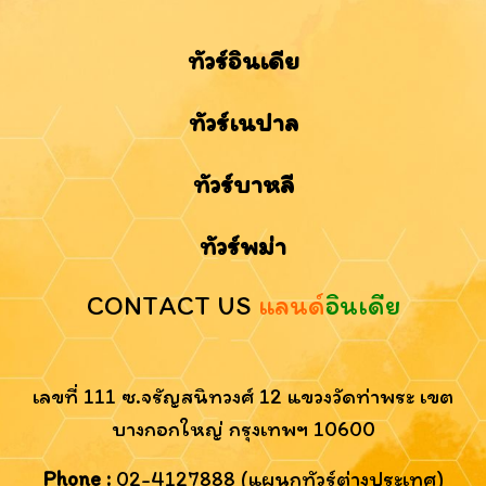
ทัวร์อินเดีย
ทัวร์เนปาล
ทัวร์บาหลี
ทัวร์พม่า
CONTACT US
แลนด์
อินเดีย
เลขที่ 111 ซ.จรัญสนิทวงศ์ 12 แขวงวัดท่าพระ เขต
บางกอกใหญ่ กรุงเทพฯ 10600
Phone :
02-4127888 (แผนกทัวร์ต่างประเทศ)