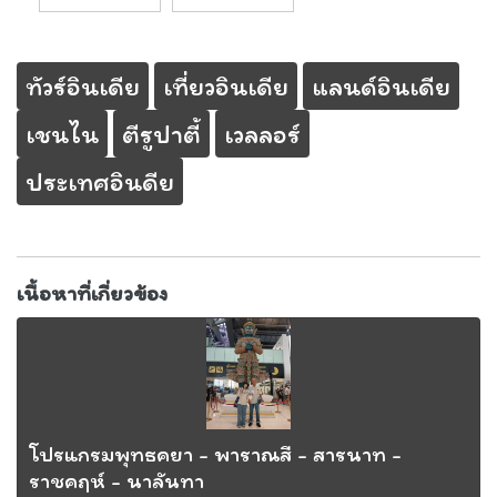
ทัวร์อินเดีย
เที่ยวอินเดีย
แลนด์อินเดีย
เชนไน
ตีรูปาตี้
เวลลอร์
ประเทศอินดีย
เนื้อหาที่เกี่ยวข้อง
โปรแกรมพุทธคยา - พาราณสี - สารนาท -
ราชคฤห์ - นาลันทา