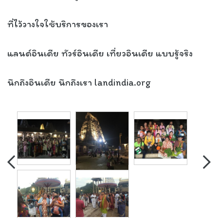
ที่ไว้วางใจใช้บริการของเรา
แลนด์อินเดีย ทัวร์อินเดีย เที่ยวอินเดีย แบบรู้จริง
นึกถึงอินเดีย นึกถึงเรา landindia.org