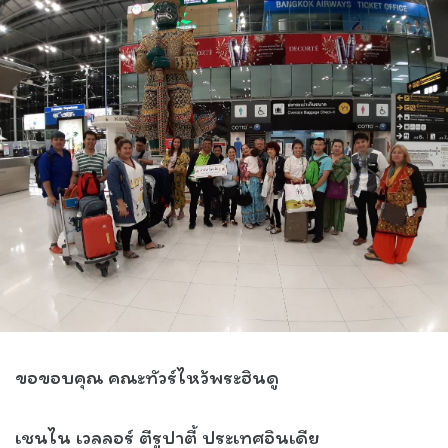
ขอขอบคุณ คณะทัวร์ไหว้พระฮินดู
เชนไน เวลลอร์ ตีรูปาตี้ ประเทศอินเดีย