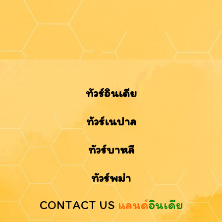
ทัวร์อินเดีย
ทัวร์เนปาล
ทัวร์บาหลี
ทัวร์พม่า
CONTACT US
แลนด์
อินเดีย